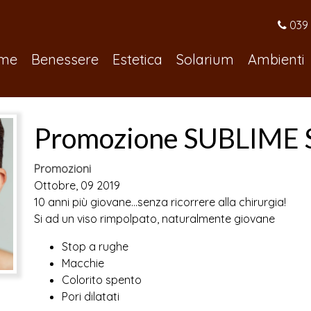
039 
me
Benessere
Estetica
Solarium
Ambienti
Promozione SUBLIME 
Promozioni
Ottobre, 09 2019
10 anni più giovane…senza ricorrere alla chirurgia!
Si ad un viso rimpolpato, naturalmente giovane
Stop a rughe
Macchie
Colorito spento
Pori dilatati