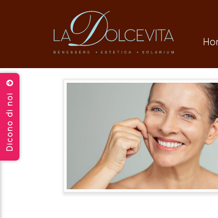
Ho
Dicono di noi