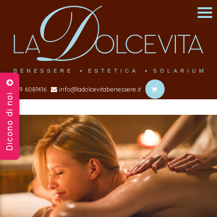
039 6081416
info@ladolcevitabenessere.it
Dicono di noi