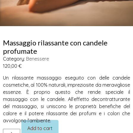
Category:
Benessere
120,00
€
Un rilassante massaggio eseguito con delle candele
cosmetiche, al 100% naturali, impreziosite da meravigliose
essenze. È proprio questo che rende speciale il
massaggio con le candele. All’effetto decontratturante
del massaggio, si uniscono le proprietà benefiche del
calore e il potere rilassante dei profumi e i colori che
avvolgono l’ambiente.
Add to cart
Massaggio