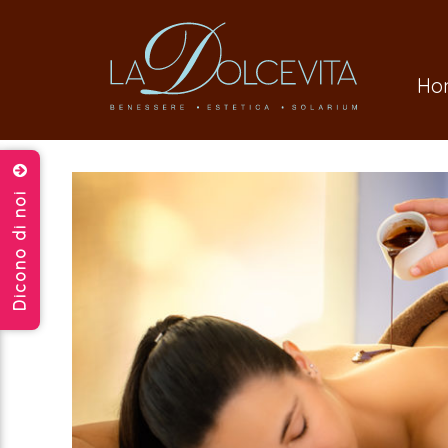
Ho
Dicono di noi